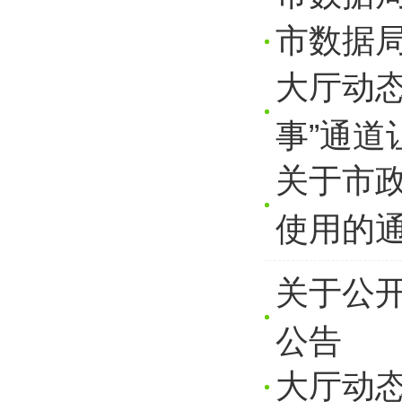
市数据
大厅动态
事”通道
关于市
使用的
关于公
公告
大厅动态