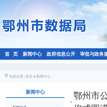
首 页
新闻中心
政府信息公开
审批与政务
当前位置 :
首页
新闻中心
>
新闻中心
鄂州市