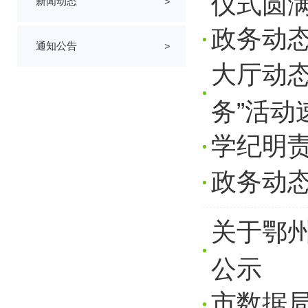
仪式圆
新闻动态
>
政务动态
通知公告
>
大厅动态
务”活动
学纪明责
政务动
关于鄂
公示
市数据